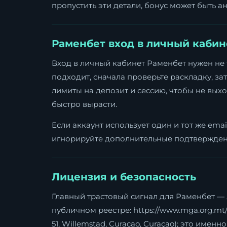
пропустить эти детали, бонус может быть 
Раменбет вход в личный кабин
Вход в личный кабинет Раменбет нужен не 
подходит, сначала проверьте раскладку, з
лимиты на депозит и сессию, чтобы не вых
быстро вырасти.
Если аккаунт использует один и тот же ema
игнорируйте дополнительные подтвержден
Лицензия и безопасность
Главный трастовый сигнал для Раменбет — 
публичном реестре:
https://www.mga.org.mt/l
51, Willemstad, Curaçao, Curaçao); это име