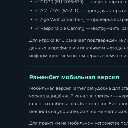
✅ GDPR (EU 2016/679) — защита персона
✅ AML/KYC (5AMLD) — процедуры проти
✅ Age Verification (18+) — проверка возраст
✅ Responsible Gaming — инструменты с
Для игрока KYC означает подтверждение ли
данные в профиле и в платёжном методе не
информацию, чем потом терять время на и
Раменбет мобильная версия
Мобильная версия ramenbet удобна для ставо
через защищённый канал, а платежи — чер
ставок и стабильность live-потоков Evoluti
повлиять на удобство, хотя не меняет исход
Для практики на мобильном устройстве пол