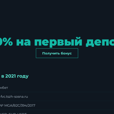
0% на первый деп
Получить бонус
в 2021 году
нбет
-fvc.tszh-sosna.ru
№ MGA/B2C/394/2017