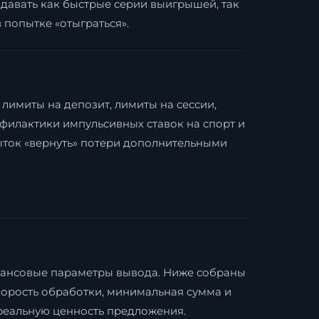
 давать как быстрые серии выигрышей, так
 попытке «отыграться».
лимиты на депозит, лимиты на сессии,
офилактики импульсивных ставок на спорт и
ыток «вернуть» потери дополнительными
инансовые параметры вывода. Ниже собраны
корость обработки, минимальная сумма и
реальную ценность предложения.