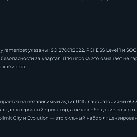
ramenbet указаны ISO 27001:2022, PCI DSS Level 1 и SOC
 безопасности за квартал. Для игрока это означает не 
о кабинета.
ирается на независимый аудит RNG лабораториями eCOGR
 как долгосрочный ориентир, а не как обещание возврат
limit City и Evolution — это сильный набор лицензирова