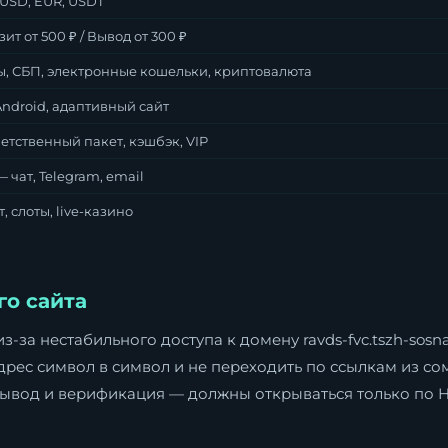
 USD, EUR, USDT
ит от 500 ₽ / Вывод от 300 ₽
ы, СБП, электронные кошельки, криптовалюта
Android, адаптивный сайт
етственный пакет, кэшбэк, VIP
— чат, Telegram, email
, слоты, live-казино
го сайта
-за нестабильного доступа к домену ravds-fvc.tszh-sosna
адрес символ в символ и не переходить по ссылкам из со
, вывод и верификация — должны открываться только по