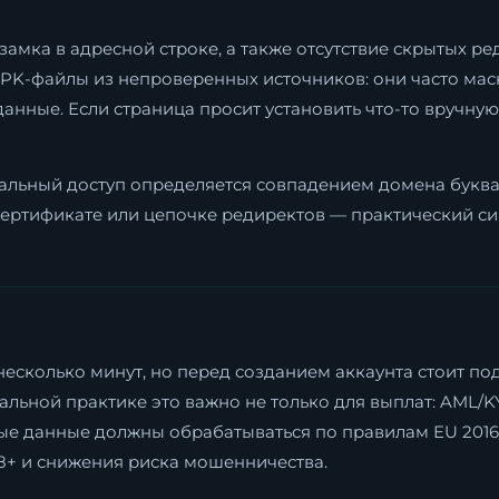
замка в адресной строке, а также отсутствие скрытых ре
PK-файлы из непроверенных источников: они часто мас
анные. Если страница просит установить что-то вручную
альный доступ определяется совпадением домена буква-
сертификате или цепочке редиректов — практический сиг
есколько минут, но перед созданием аккаунта стоит п
иальной практике это важно не только для выплат: AML/
ные данные должны обрабатываться по правилам EU 2016/
 18+ и снижения риска мошенничества.