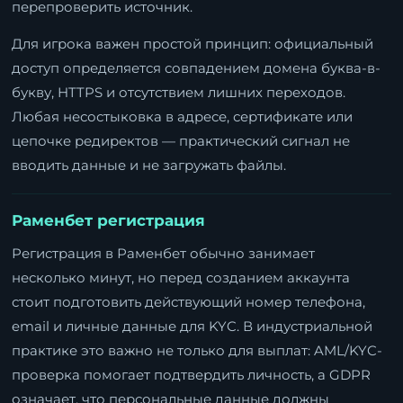
перепроверить источник.
Для игрока важен простой принцип: официальный
доступ определяется совпадением домена буква-в-
букву, HTTPS и отсутствием лишних переходов.
Любая несостыковка в адресе, сертификате или
цепочке редиректов — практический сигнал не
вводить данные и не загружать файлы.
Раменбет регистрация
Регистрация в Раменбет обычно занимает
несколько минут, но перед созданием аккаунта
стоит подготовить действующий номер телефона,
email и личные данные для KYC. В индустриальной
практике это важно не только для выплат: AML/KYC-
проверка помогает подтвердить личность, а GDPR
означает, что персональные данные должны