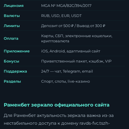
Лицензия
MGA № MGA/B2C/394/2017
Валюты
RUB, USD, EUR, USDT
Лимиты
Депозит от 500 ₽ / Вывод от 300 ₽
Карты, СБП, электронные кошельки,
Оплата
криптовалюта
Приложение
iOS, Android, адаптивный сайт
Бонусы
Приветственный пакет, кэшбэк, VIP
Поддержка
24/7 — чат, Telegram, email
Разделы
Спорт, слоты, live-казино
Раменбет зеркало официального сайта
Для Раменбет актуальность зеркала важна из-за
нестабильного доступа к домену ravds-fvc.tszh-