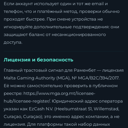
Если аккаунт использует один и тот же email и
телефон, что и платёжный метод, проверки обычно
проходят быстрее. При смене устройства не
игнорируйте дополнительные подтверждения: они
защищают баланс от несанкционированного
доступа.
Лицензия и безопасность
Главный трастовый сигнал для Раменбет — лицензия
Malta Gaming Authority (MGA), № MGA/B2C/394/2017.
Её можно самостоятельно проверить в публичном
реестре:
https://www.mga.org.mt/licensee-
hub/licensee-register/
. Юридический адрес оператора
указан как EzCash N.V. (Heelsumstraat 51, Willemstad,
Curaçao, Curaçao); это именно адрес компании, а не
лицензия. Для платформы такой набор данных