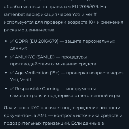
обрабатываться по правилам EU 2016/679. На
ramenbet верификация через Yoti и Veriff
используется для проверки возраста 18+ и снижения
риска мошенничества.
✅ GDPR (EU 2016/679) — защита персональных
данных
✅ AML/KYC (5AMLD) — процедуры
противодействия отмыванию средств
✅ Age Verification (18+) — проверка возраста через
Yoti, Veriff
✅ Responsible Gaming — инструменты
самоконтроля и поддержка ответственной игры
Для игрока KYC означает подтверждение личности
документом, а AML — контроль источника средств и
подозрительных транзакций. Если данные в