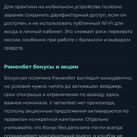
Для практики на мобильном устройстве полезно
заранее сохранить двухфакторный доступ, если он
доступен, и не использовать публичный Wi‑Fi для
входа в личный кабинет. Это снижает риск перехвата
сессии, особенно при работе с балансом и выводом
средств.
Раменбет бонусы и акции
Бонусная политика Раменбет выглядит конкурентно,
но условия нужно читать до активации: вейджер,
срок отыгрыша и ограничения по выводу здесь
важнее номинала. У ramenbet нет промокода,
поэтому акционные предложения активируются по
правилам конкретной кампании. Отдельно
учитывайте, что бонус без депозита почти всегда
ограничивает максимальный вывод, а кэшбэк не