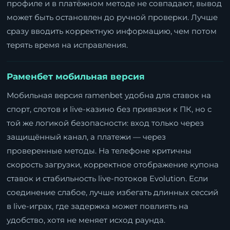
профиле и в платёжном методе не совпадают, вывод
может быть остановлен до ручной проверки. Лучше
сразу вводить корректную информацию, чем потом
терять время на исправления.
Раменбет мобильная версия
Мобильная версия ramenbet удобна для ставок на
спорт, слотов и live-казино без привязки к ПК, но с
той же логикой безопасности: вход только через
защищённый канал, а платежи — через
проверенные методы. На телефоне критичны
скорость загрузки, корректное отображение купона
ставок и стабильность live-потоков Evolution. Если
соединение слабое, лучше избегать длинных сессий
в live-играх, где задержка может повлиять на
удобство, хотя не меняет исход раунда.