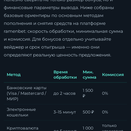
финансовые параметры вывода. Ниже собраны
базовые ориентиры по основным методам
пополнения и снятия средств на платформе
ramenbet: скорость обработки, минимальная сумма
и комиссия. Для бонусов отдельно учитывайте
вейджер и срок отыгрыша — именно они
определяют реальную ценность предложения.
Время
Мин.
Метод
Комиссия
обработки
сумма
Банковские карты
1 500
(Visa / Mastercard /
до 2 часов
0%
₽
МИР)
Электронные
3–15 минут
500 ₽
0%
кошельки
только
Криптовалюта
1 000