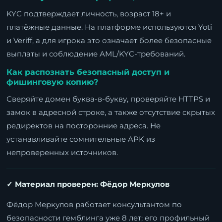
KYC подтверждает личность, возраст 18+ и
платёжные данные. На платформе используются Yoti
и Veriff, а для игрока это означает более безопасные
выплаты и соблюдение AML/KYC-требований.
Как распознать безопасный доступ и
фишинговую копию?
Сверяйте домен буква-в-букву, проверяйте HTTPS и
замок в адресной строке, а также отсутствие скрытых
редиректов на посторонние адреса. Не
устанавливайте сомнительные APK из
непроверенных источников.
✓ Материал проверен: Фёдор Меркулов
Фёдор Меркулов работает консультантом по
безопасности гемблинга уже 8 лет; его профильный