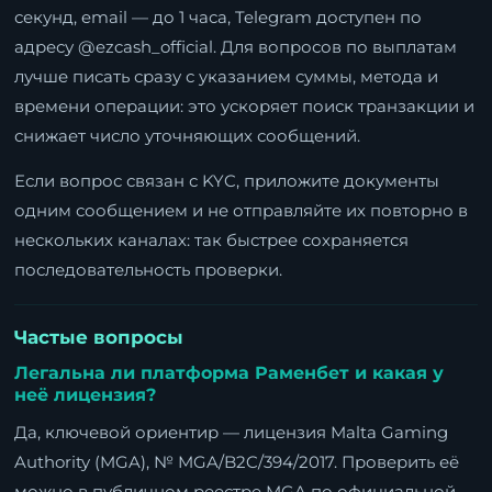
секунд, email — до 1 часа, Telegram доступен по
адресу @ezcash_official. Для вопросов по выплатам
лучше писать сразу с указанием суммы, метода и
времени операции: это ускоряет поиск транзакции и
снижает число уточняющих сообщений.
Если вопрос связан с KYC, приложите документы
одним сообщением и не отправляйте их повторно в
нескольких каналах: так быстрее сохраняется
последовательность проверки.
Частые вопросы
Легальна ли платформа Раменбет и какая у
неё лицензия?
Да, ключевой ориентир — лицензия Malta Gaming
Authority (MGA), № MGA/B2C/394/2017. Проверить её
можно в публичном реестре MGA по официальной