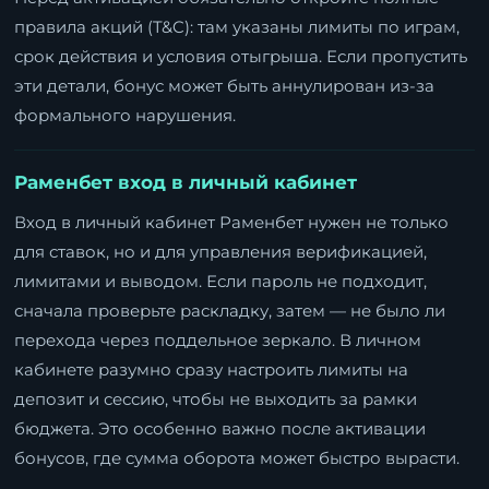
правила акций (T&C): там указаны лимиты по играм,
срок действия и условия отыгрыша. Если пропустить
эти детали, бонус может быть аннулирован из-за
формального нарушения.
Раменбет вход в личный кабинет
Вход в личный кабинет Раменбет нужен не только
для ставок, но и для управления верификацией,
лимитами и выводом. Если пароль не подходит,
сначала проверьте раскладку, затем — не было ли
перехода через поддельное зеркало. В личном
кабинете разумно сразу настроить лимиты на
депозит и сессию, чтобы не выходить за рамки
бюджета. Это особенно важно после активации
бонусов, где сумма оборота может быстро вырасти.