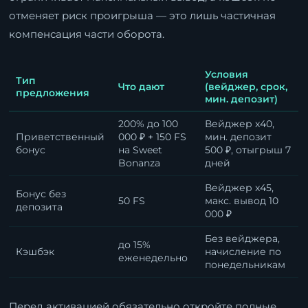
отменяет риск проигрыша — это лишь частичная
компенсация части оборота.
Условия
Тип
Что дают
(вейджер, срок,
предложения
мин. депозит)
200% до 100
Вейджер x40,
Приветственный
000 ₽ + 150 FS
мин. депозит
бонус
на Sweet
500 ₽, отыгрыш 7
Bonanza
дней
Вейджер x45,
Бонус без
50 FS
макс. вывод 10
депозита
000 ₽
Без вейджера,
до 15%
Кэшбэк
начисление по
еженедельно
понедельникам
Перед активацией обязательно откройте полные