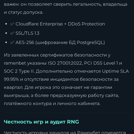
важен: он позволяет сверить легальность, владельца
и статус допуска.
✅ Cloudflare Enterprise + DDoS Protection
✅ SSL/TLS 1.3
✅ AES-256 (шифрование БД PostgreSQL)
Из заявленных сертификатов безопасности у
ramenbet указаны ISO 27001:2022, PCI DSS Level 1 и
SOC 2 Type II. Дополнительно отмечается Uptime SLA
99.95% и отсутствие инцидентов безопасности за
квартал. Для игрока это означает не гарантии
выигрыша, а более предсказуемую работу сайта,
платёжного контура и личного кабинета.
Честность игр и аудит RNG
Честность игровых раундов на Раменбет опирается