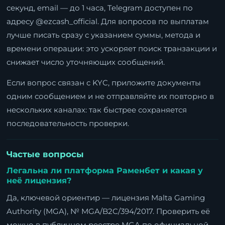
секунд, email — до 1 часа, Telegram доступен по
адресу @ezcash_official. Для вопросов по выплатам
лучше писать сразу с указанием суммы, метода и
времени операции: это ускоряет поиск транзакции и
снижает число уточняющих сообщений.
Если вопрос связан с KYC, приложите документы
одним сообщением и не отправляйте их повторно в
нескольких каналах: так быстрее сохраняется
последовательность проверки.
Частые вопросы
Легальна ли платформа Раменбет и какая у
неё лицензия?
Да, ключевой ориентир — лицензия Malta Gaming
Authority (MGA), № MGA/B2C/394/2017. Проверить её
можно в публичном реестре MGA по официальной