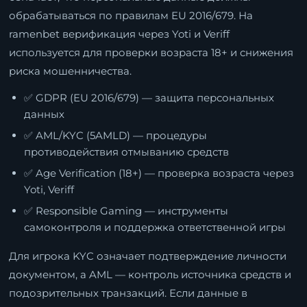
обрабатываться по правилам EU 2016/679. На
ramenbet верификация через Yoti и Veriff
используется для проверки возраста 18+ и снижения
риска мошенничества.
✅ GDPR (EU 2016/679) — защита персональных
данных
✅ AML/KYC (5AMLD) — процедуры
противодействия отмыванию средств
✅ Age Verification (18+) — проверка возраста через
Yoti, Veriff
✅ Responsible Gaming — инструменты
самоконтроля и поддержка ответственной игры
Для игрока KYC означает подтверждение личности
документом, а AML — контроль источника средств и
подозрительных транзакций. Если данные в