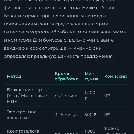
финансовые параметры вывода. Ниже собраны
базовые ориентиры по основным методам
пополнения и снятия средств на платформе
ramenbet: скорость обработки, минимальная сумма
и комиссия. Для бонусов отдельно учитывайте
вейджер и срок отыгрыша — именно они
определяют реальную ценность предложения.
Время
Мин.
Метод
Комиссия
обработки
сумма
Банковские карты
1 500
(Visa / Mastercard /
до 2 часов
0%
₽
МИР)
Электронные
3–15 минут
500 ₽
0%
кошельки
только
Криптовалюта
1 000