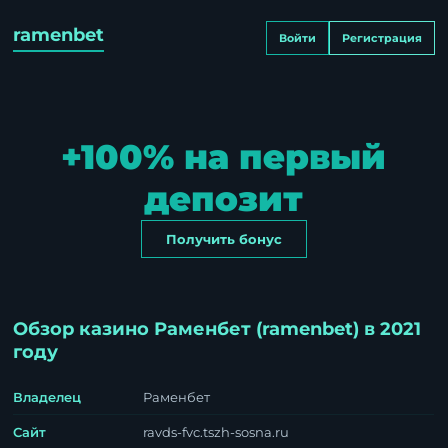
ramenbet
Войти
Регистрация
+100% на первый
депозит
Получить бонус
Обзор казино Раменбет (ramenbet) в 2021
году
Владелец
Раменбет
Сайт
ravds-fvc.tszh-sosna.ru