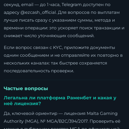
секунд, email — до 1 часа, Telegram доступен по
адресу @ezcash_official. Для вопросов по выплатам
лучше писать сразу с указанием суммы, метода и
времени операции: это ускоряет поиск транзакции и
снижает число уточняющих сообщений.
Если вопрос связан с KYC, приложите документы
одним сообщением и не отправляйте их повторно в
нескольких каналах: так быстрее сохраняется
последовательность проверки.
Частые вопросы
Легальна ли платформа Раменбет и какая у
неё лицензия?
Да, ключевой ориентир — лицензия Malta Gaming
Authority (MGA), № MGA/B2C/394/2017. Проверить её
можно в публичном реестре MGA по официальной