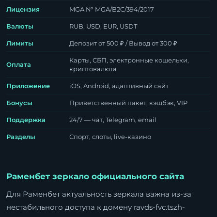
Лицензия
MGA № MGA/B2C/394/2017
Валюты
RUB, USD, EUR, USDT
Лимиты
Депозит от 500 ₽ / Вывод от 300 ₽
Карты, СБП, электронные кошельки,
Оплата
криптовалюта
Приложение
iOS, Android, адаптивный сайт
Бонусы
Приветственный пакет, кэшбэк, VIP
Поддержка
24/7 — чат, Telegram, email
Разделы
Спорт, слоты, live-казино
Раменбет зеркало официального сайта
Для Раменбет актуальность зеркала важна из-за
нестабильного доступа к домену ravds-fvc.tszh-