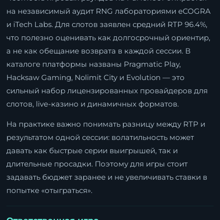
на независимый аудит RNG лабораториями eCOGRA
и iTech Labs. Для слотов заявлен средний RTP 96.4%,
что полезно оценивать как долгосрочный ориентир,
а не как обещание возврата в каждой сессии. В
каталоге платформы названы Pragmatic Play,
Hacksaw Gaming, Nolimit City и Evolution — это
сильный набор лицензированных провайдеров для
слотов, live-казино и динамичных форматов.
На практике важно понимать разницу между RTP и
результатом одной сессии: волатильность может
давать как быстрые серии выигрышей, так и
длительные просадки. Поэтому для игры стоит
задавать бюджет заранее и не увеличивать ставки в
попытке «отыграться».